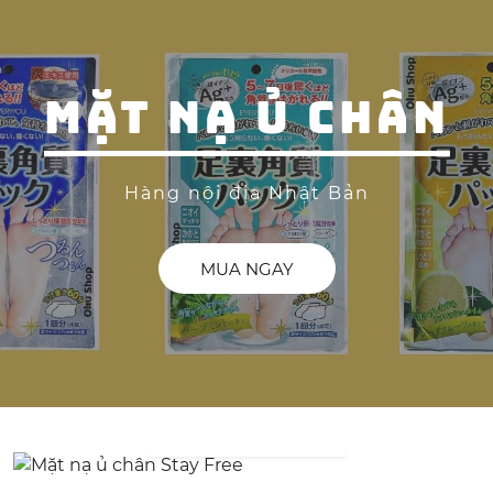
MẶT NẠ Ủ CHÂN
Hàng nội địa Nhật Bản
MUA NGAY
MẶT NẠ Ủ CHÂN