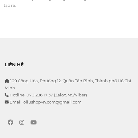
tạo ra.
LIÊN HỆ
109 Cộng Hòa, Phường 12, Quận Tân Bình, Thành phố Hồ Chí
Minh
Hotline: 070 286 17 37 (Zalo/SMS/Viber)
Email: oliushopvn.com@gmail.com