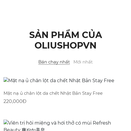
SẢN PHẨM CỦA
OLIUSHOPVN
Bán chạy nhất
Mới nhất
Mặt nạ ủ chân lột da chết Nhật Bản Stay Free
220,000
Đ