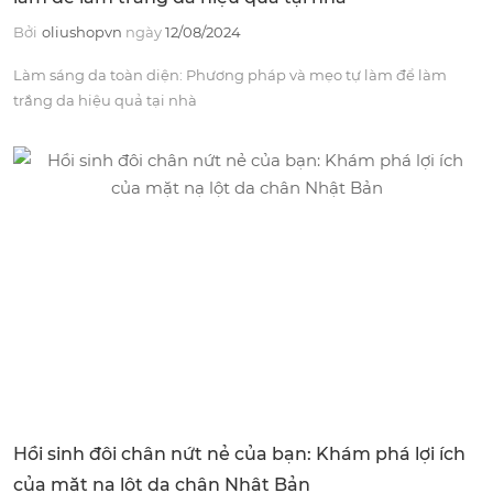
Bởi
oliushopvn
ngày
12/08/2024
Làm sáng da toàn diện: Phương pháp và mẹo tự làm để làm
trắng da hiệu quả tại nhà
Hồi sinh đôi chân nứt nẻ của bạn: Khám phá lợi ích
của mặt nạ lột da chân Nhật Bản