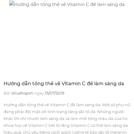
Hướng dẫn tổng thể về Vitamin C để làm sáng da
Bởi
oliushopvn
ngày
15/07/2019
Hướng dẫn tổng thể về Vitamin C để làm sáng da. Một số phụ nữ
đang phải đối mặt với tình trạng tăng sắc tố da. Những người
khác thì chỉ muốn làm sáng da và làm mới tông màu da của họ.
Khoa học về Vitamin C tiết lộ rằng Vitamin C có thể làm sáng da
hiệu quả, chủ yếu bằng cách giảm lượng tế bào sắc tố melanin