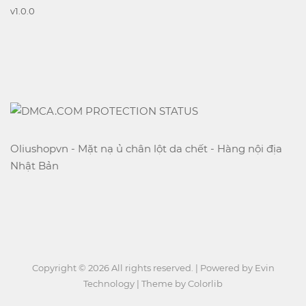
v
1.0.0
Oliushopvn - Mặt nạ ủ chân lột da chết - Hàng nội địa
Nhật Bản
Copyright ©
2026
All rights reserved. | Powered by
Evin
Technology
| Theme by
Colorlib