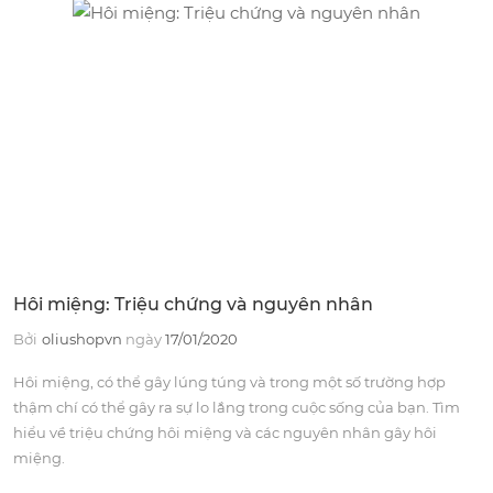
Hôi miệng: Triệu chứng và nguyên nhân
Bởi
oliushopvn
ngày
17/01/2020
Hôi miệng, có thể gây lúng túng và trong một số trường hợp
thậm chí có thể gây ra sự lo lắng trong cuộc sống của bạn. Tìm
hiểu về triệu chứng hôi miệng và các nguyên nhân gây hôi
miệng.