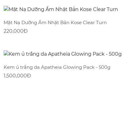
Mặt Nạ Dưỡng Ẩm Nhật Bản Kose Clear Turn
220,000
Đ
Kem ủ trắng da Apatheia Glowing Pack - 500g
1,500,000
Đ