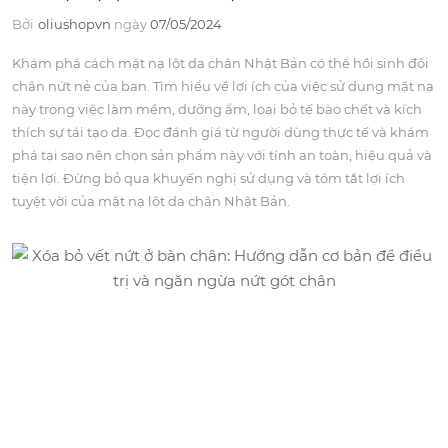
Bởi
oliushopvn
ngày
07/05/2024
Khám phá cách mặt nạ lột da chân Nhật Bản có thể hồi sinh đôi
chân nứt nẻ của bạn. Tìm hiểu về lợi ích của việc sử dụng mặt nạ
này trong việc làm mềm, dưỡng ẩm, loại bỏ tế bào chết và kích
thích sự tái tạo da. Đọc đánh giá từ người dùng thực tế và khám
phá tại sao nên chọn sản phẩm này với tính an toàn, hiệu quả và
tiện lợi. Đừng bỏ qua khuyến nghị sử dụng và tóm tắt lợi ích
tuyệt vời của mặt nạ lột da chân Nhật Bản.